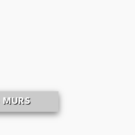
S MURS