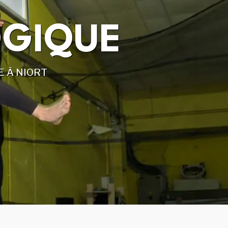
S
 ET CRÉATION