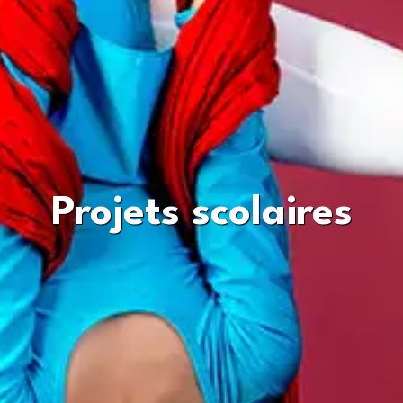
Cirque adapté